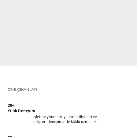
ÖNE ÇIKANLAR
20+
Yıllık Deneyim
İşletme yönetimi, yatırımcı ilişkileri ve
müşteri deneyiminde köklü uzmanlık.