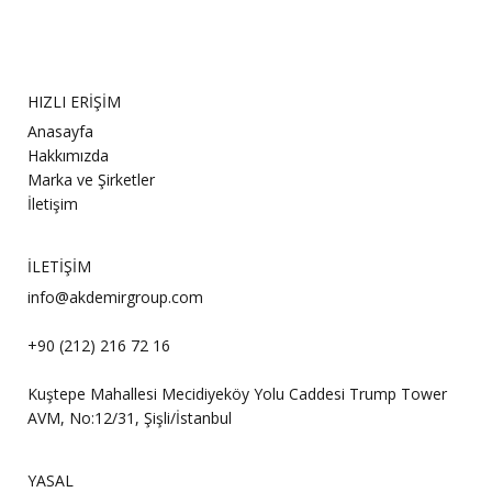
HIZLI ERİŞİM
Anasayfa
Hakkımızda
Marka ve Şirketler
İletişim
İLETİŞİM
info@akdemirgroup.com
+90 (212) 216 72 16
Kuştepe Mahallesi Mecidiyeköy Yolu Caddesi Trump Tower
AVM, No:12/31, Şişli/İstanbul
YASAL