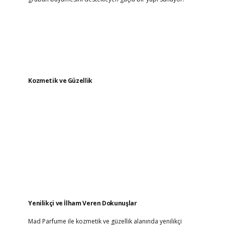
Kozmetik ve Güzellik
Yenilikçi ve İlham Veren Dokunuşlar
Mad Parfume ile kozmetik ve güzellik alanında yenilikçi