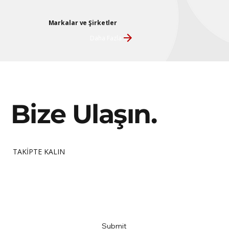
Markalar ve Şirketler
Daha Fazla
Bize Ulaşın.
TAKİPTE KALIN
Email
*
Yes, subscribe me to your newsletter
*
Submit