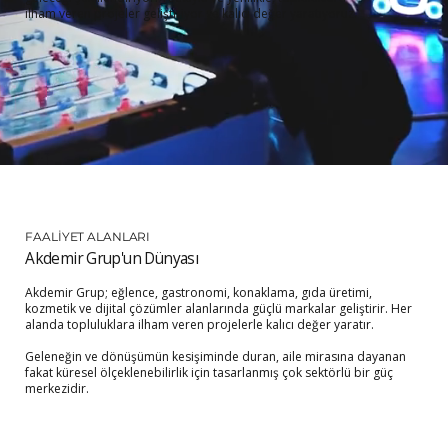
ilham veren projeler geliştiriyor ve kalıcı değer yaratıyoruz.
FAALİYET ALANLARI
Akdemir Grup'un Dünyası
Akdemir Grup; eğlence, gastronomi, konaklama, gıda üretimi,
kozmetik ve dijital çözümler alanlarında güçlü markalar geliştirir. Her
alanda topluluklara ilham veren projelerle kalıcı değer yaratır.
Geleneğin ve dönüşümün kesişiminde duran, aile mirasına dayanan
fakat küresel ölçeklenebilirlik için tasarlanmış çok sektörlü bir güç
merkezidir.