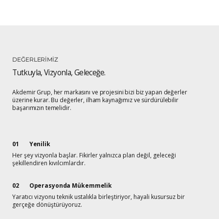
DEĞERLERİMİZ
Tutkuyla, Vizyonla, Geleceğe.
Akdemir Grup, her markasını ve projesini bizi biz yapan değerler
üzerine kurar. Bu değerler, ilham kaynağımız ve sürdürülebilir
başarımızın temelidir.
01
Yenilik
Her şey vizyonla başlar. Fikirler yalnızca plan değil, geleceği
şekillendiren kıvılcımlardır.
02
Operasyonda Mükemmelik
Yaratıcı vizyonu teknik ustalıkla birleştiriyor, hayali kusursuz bir
gerçeğe dönüştürüyoruz.