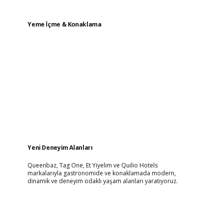
Yeme İçme & Konaklama
Yeni Deneyim Alanları
Queenbaz, Tag One, Et Yiyelim ve Quilio Hotels
markalarıyla gastronomide ve konaklamada modern,
dinamik ve deneyim odaklı yaşam alanları yaratıyoruz.