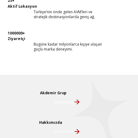
23+
Aktif Lokasyon
Türkiye’nin önde gelen AVM’leri ve
stratejik destinasyonlarda geniş ağ.
1000000+
Ziyaretçi
Bugüne kadar milyonlarca kişiye ulaşan
güçlü marka deneyimi.
Akdemir Grup
Daha Fazla
Hakkımızda
Daha Fazla