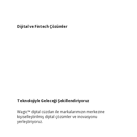
Dijital ve Fintech Çözümler
Teknolojiyle Geleceği Şekillendiriyoruz
Wagic™ dijital cüzdan ile markalarımızın merkezine
kişiselleştirilmiş dijital çözümler ve inovasyonu
yerleştiriyoruz.